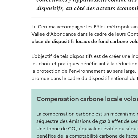
dispositifs, au côté des acteurs économi
Le Cerema accompagne les Pôles métropolitains L
Vallée d’Abondance dans le cadre de leurs Cont
place de dispositifs locaux de fond carbone vol
L’objectif de tels dispositifs est de créer une i
les choix et pratiques bénéficiant à la réductio
la protection de l'environnement au sens large.
promue dans le cadre du dispositif national du
Compensation carbone locale volonta
La compensation carbone est un mécanisme qui
séquestre des émissions de gaz à effet de ser
Une tonne de CO
équivalent évitée ou séque
2
bénéfice de la comptabilité carbone de l’acte