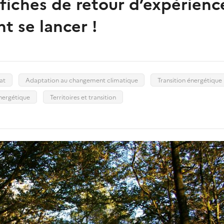
fiches de retour d’expérienc
nt se lancer !
at
Adaptation au changement climatique
Transition énergétique
énergétique
Territoires et transition