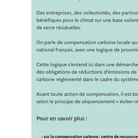
Des entreprises, des collectivités, des partic
bénéfiques pour le climat sur une base volon
de serre résiduelles.
On parle de compensation carbone locale quan
national français, avec une logique de proximi
Cette logique s’entend ici dans une démarche
des obligations de réductions d’émissions de 
carbone réglementé dans le cadre du systèm
Avant toute action de compensation, il est b
selon le principe de séquencement « éviter-
Pour en savoir plus :
- sur la compensation carbone : centre de ressour