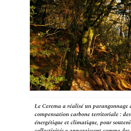
Le Cerema a réalisé un parangonnage d’
compensation carbone territoriale : des
énergétique et climatique, pour soutenir
collectivités y apparaissent comme des a