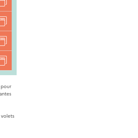
 pour
vantes
 volets