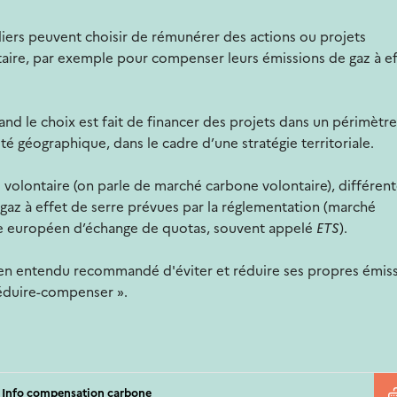
uliers peuvent choisir de rémunérer des actions ou projets
taire, par exemple pour compenser leurs émissions de gaz à ef
d le choix est fait de financer des projets dans un périmètre
té géographique, dans le cadre d’une stratégie territoriale.
 volontaire (on parle de marché carbone volontaire), différen
gaz à effet de serre prévues par la réglementation (marché
e européen d’échange de quotas, souvent appelé
ETS
).
ien entendu recommandé d'éviter et réduire ses propres émiss
réduire-compenser ».
ce Info compensation carbone