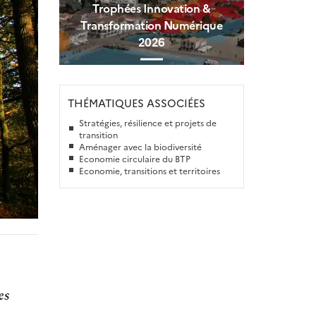
Trophées Innovation &
Transformation Numérique
2026
THÉMATIQUES ASSOCIÉES
Stratégies, résilience et projets de
transition
Aménager avec la biodiversité
Economie circulaire du BTP
Economie, transitions et territoires
es