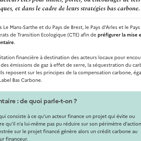
ques, et dans le cadre de leurs stratégies bas carbone.
e Mans-Sarthe et du Pays de Brest, le Pays d’Arles et le Pays
rats de Transition Ecologique (CTE) afin de
préfigurer la mise 
ontaire
.
ncitation financière à destination des acteurs locaux pour enco
n des émissions de gaz à effet de serre, la séquestration du ca
 Ils reposent sur les principes de la compensation carbone, é
 Label Bas Carbone.
ire : de quoi parle-t-on ?
 consiste à ce qu’un acteur finance un projet qui évite ou
re qu’il n’a lui-même pas pu réduire sur son périmètre d’action
strée sur le projet financé génère alors un crédit carbone au
ur financeur.