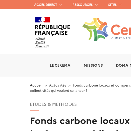
Menu
ACCÈS DIRECT
RESSOURCES
SITES
haut
gauche
LE CEREMA
MISSIONS
DOMAIN
Accueil
Actualités
Fonds carbone locaux et compensati
collectivités qui veulent se lancer !
ÉTUDES & MÉTHODES
Fonds carbone locaux 