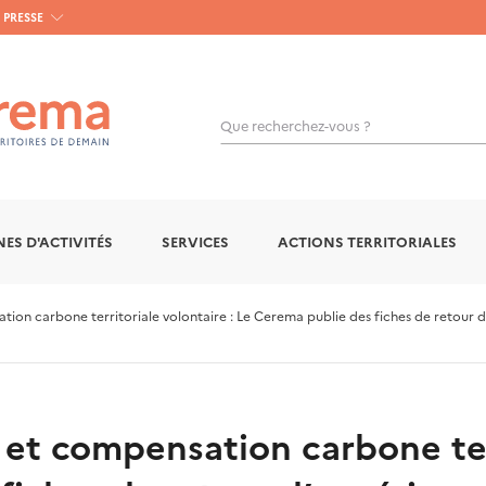
PRESSE
Que recherchez-vous ?
OK
ES D'ACTIVITÉS
SERVICES
ACTIONS TERRITORIALES
on carbone territoriale volontaire : Le Cerema publie des fiches de retour d
et compensation carbone terr