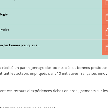
ologie
ontaire
on, les bonnes pratiques à …
a réalisé un parangonnage des points clés et bonnes pratiques
ant les acteurs impliqués dans 10 initiatives françaises inno
ivant ces retours d'expériences riches en enseignements sur les
t acteurs désireux de se lancer !