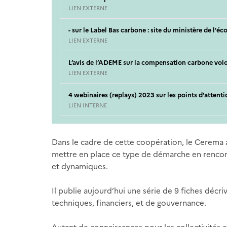
LIEN EXTERNE
- sur le Label Bas carbone : site du ministère de l'éc
LIEN EXTERNE
L’avis de l’ADEME sur la compensation carbone vol
LIEN EXTERNE
4 webinaires (replays) 2023 sur les points d'attenti
LIEN INTERNE
Dans le cadre de cette coopération, le Cerema 
mettre en place ce type de démarche en rencontr
et dynamiques.
Il publie aujourd’hui une série de 9 fiches décr
techniques, financiers, et de gouvernance.
Autant de connaissances pour les collectivités e