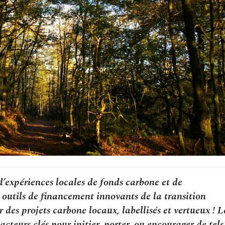
expériences locales de fonds carbone et de
 outils de financement innovants de la transition
 des projets carbone locaux, labellisés et vertueux ! L
cteurs clés pour initier, porter, ou encourager de tels