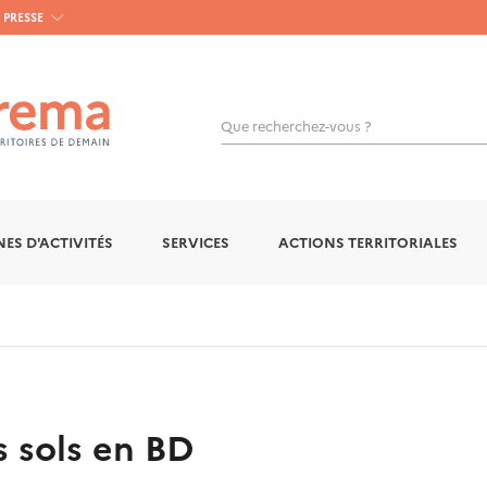
PRESSE
Que recherchez-vous ?
OK
ES D'ACTIVITÉS
SERVICES
ACTIONS TERRITORIALES
s sols en BD