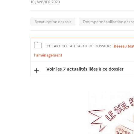
10 JANVIER 2020
Renaturation des sols
Désimperméabilisation des so
Réseau Nati
CET ARTICLE FAIT PARTIE DU DOSSIER :
l'aménagement
Voir les 7 actualités liées à ce dossier