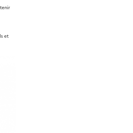
tenir
s et