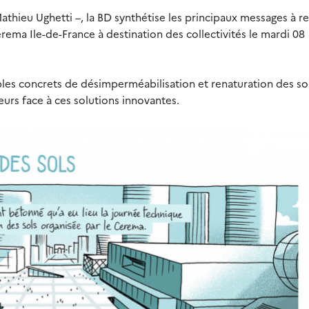
Mathieu Ughetti –, la BD synthétise les principaux messages à re
rema Ile-de-France à destination des collectivités le mardi 08
es concrets de désimperméabilisation et renaturation des sol
eurs face à ces solutions innovantes.