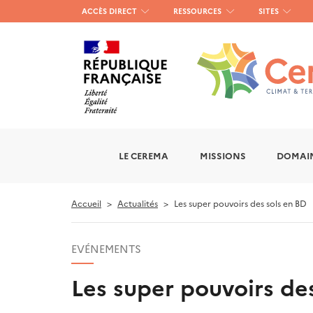
Menu
ACCÈS DIRECT
RESSOURCES
SITES
haut
gauche
LE CEREMA
MISSIONS
DOMAIN
Accueil
Actualités
Les super pouvoirs des sols en BD
EVÉNEMENTS
Les super pouvoirs de