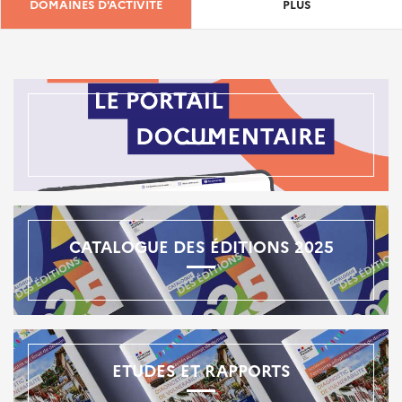
DOMAINES D'ACTIVITÉ
PLUS
CATALOGUE DES ÉDITIONS 2025
ETUDES ET RAPPORTS