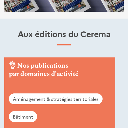
Aux éditions du Cerema
👌
Nos publications
par domaines d'activité
Aménagement & stratégies territoriales
Bâtiment