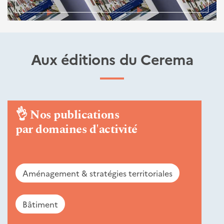
Aux éditions du Cerema
👌
Nos publications
par domaines d'activité
Aménagement & stratégies territoriales
Bâtiment