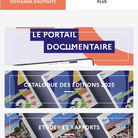
DOMAINES D'ACTIVITÉ
PLUS
CATALOGUE DES ÉDITIONS 2025
ETUDES ET RAPPORTS