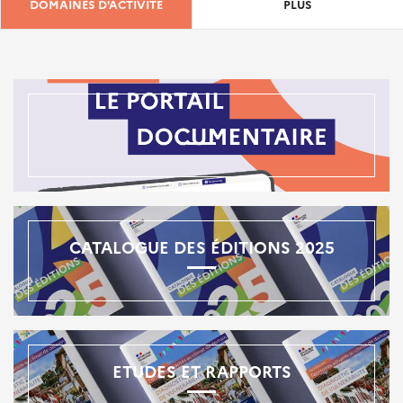
DOMAINES D'ACTIVITÉ
PLUS
CATALOGUE DES ÉDITIONS 2025
ETUDES ET RAPPORTS