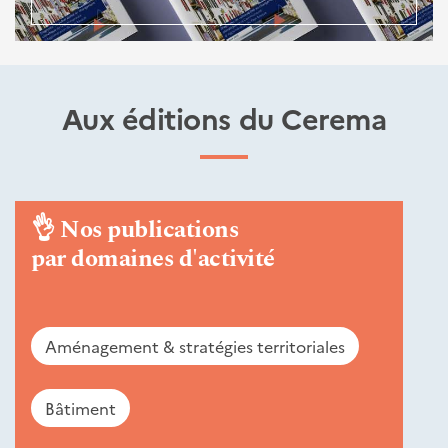
Aux éditions du Cerema
👌
Nos publications
par domaines d'activité
Aménagement & stratégies territoriales
Bâtiment