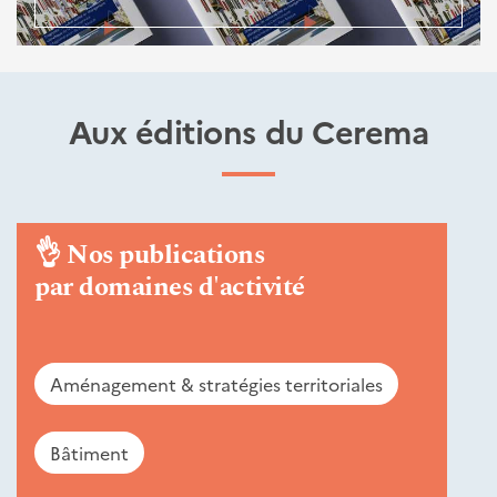
Aux éditions du Cerema
👌
Nos publications
par domaines d'activité
Aménagement & stratégies territoriales
Bâtiment