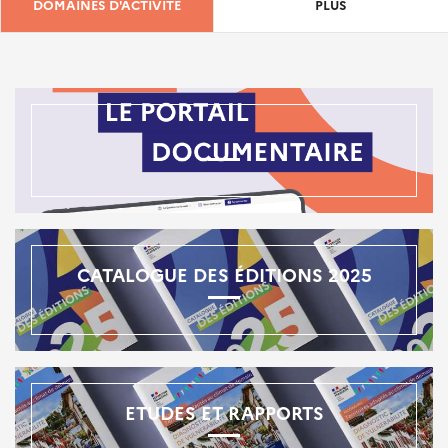
DOMAINES D'ACTIVITÉ
PLUS
CATALOGUE DES ÉDITIONS 2025
ETUDES ET RAPPORTS