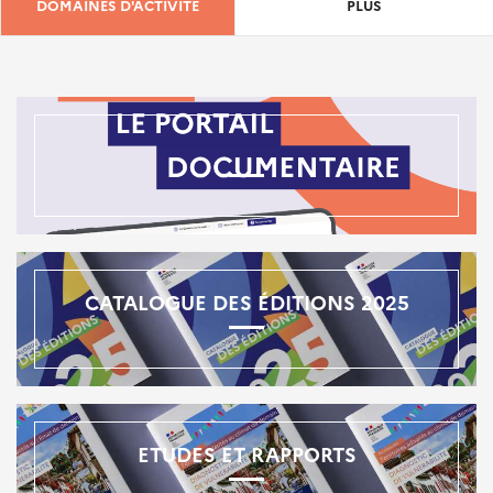
DOMAINES D'ACTIVITÉ
PLUS
CATALOGUE DES ÉDITIONS 2025
ETUDES ET RAPPORTS