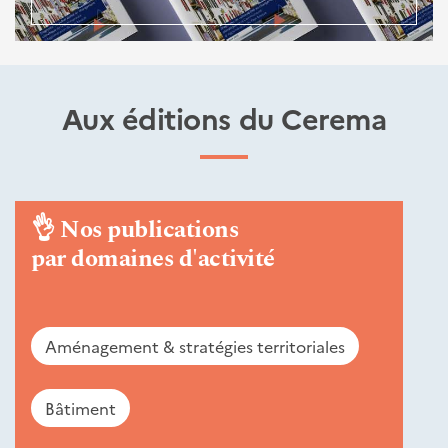
Aux éditions du Cerema
👌
Nos publications
par domaines d'activité
Aménagement & stratégies territoriales
Bâtiment