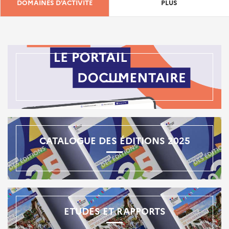
DOMAINES D'ACTIVITÉ
PLUS
CATALOGUE DES ÉDITIONS 2025
ETUDES ET RAPPORTS