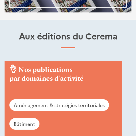
Aux éditions du Cerema
👌
Nos publications
par domaines d'activité
Aménagement & stratégies territoriales
Bâtiment