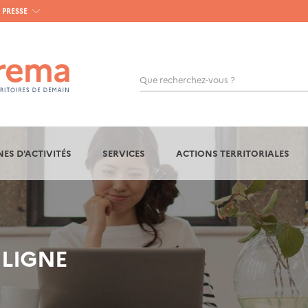
PRESSE
Que recherchez-vous ?
OK
ES D'ACTIVITÉS
SERVICES
ACTIONS TERRITORIALES
 LIGNE