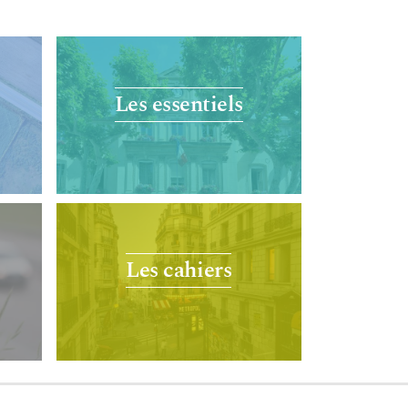
Les essentiels
Les cahiers