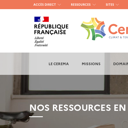
Menu
ACCÈS DIRECT
RESSOURCES
SITES
haut
gauche
LE CEREMA
MISSIONS
DOMAIN
NOS RESSOURCES EN