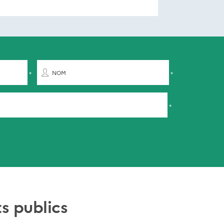
NOM
s publics