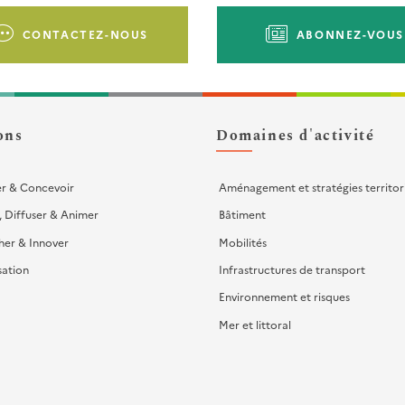
CONTACTEZ-NOUS
ABONNEZ-VOUS
ons
Domaines d'activité
er & Concevoir
Aménagement et stratégies territor
, Diffuser & Animer
Bâtiment
her & Innover
Mobilités
sation
Infrastructures de transport
Environnement et risques
Mer et littoral