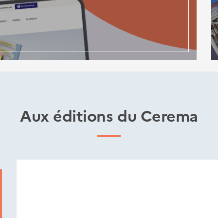
Aux éditions du Cerema
Nouveautés
éditions
Cerema