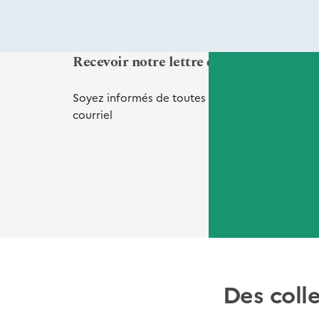
Recevoir notre lettre d'informations Vi
Soyez informés de toutes nos
nouveautés
et
de
courriel
Des coll