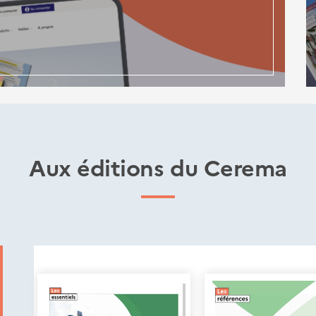
Aux éditions du Cerema
Nouveautés
éditions
Cerema