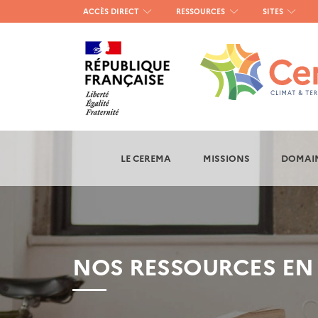
Menu
ACCÈS DIRECT
RESSOURCES
SITES
haut
gauche
LE CEREMA
MISSIONS
DOMAIN
NOS RESSOURCES EN