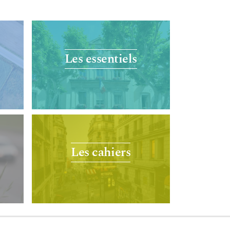
Les essentiels
Les cahiers