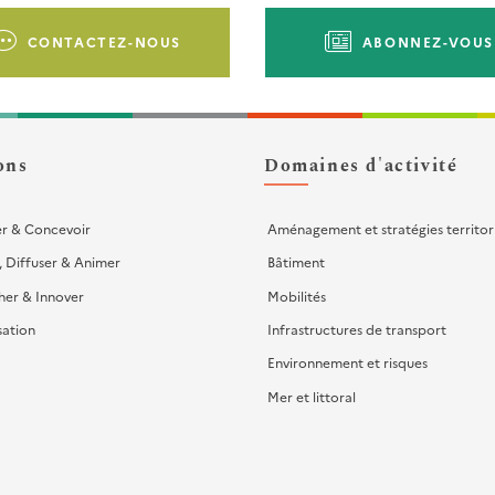
CONTACTEZ-NOUS
ABONNEZ-VOUS
ons
Domaines d'activité
er & Concevoir
Aménagement et stratégies territor
, Diffuser & Animer
Bâtiment
her & Innover
Mobilités
sation
Infrastructures de transport
Environnement et risques
Mer et littoral