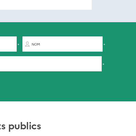
NOM
s publics