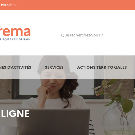
PRESSE
Que recherchez-vous ?
OK
ES D'ACTIVITÉS
SERVICES
ACTIONS TERRITORIALES
 LIGNE