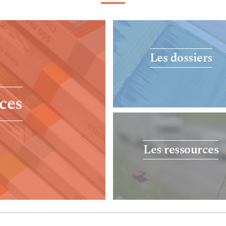
Les dossiers
ces
Les ressources