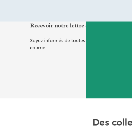
Recevoir notre lettre d'informations Vi
Soyez informés de toutes nos
nouveautés
et
de
courriel
Des coll