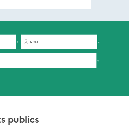
NOM
s publics