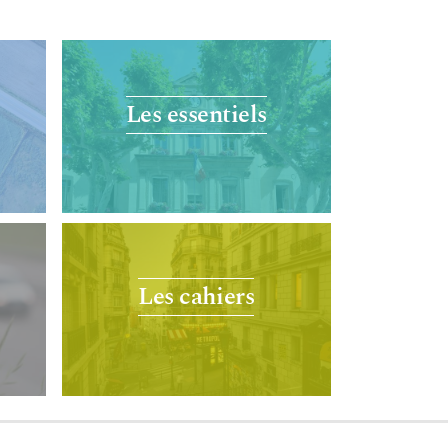
Les essentiels
Les cahiers