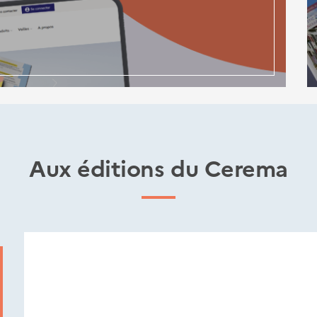
Aux éditions du Cerema
Nouveautés
éditions
Cerema