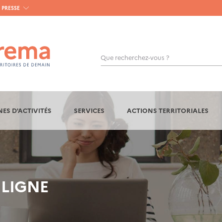
PRESSE
Que recherchez-vous ?
OK
ES D'ACTIVITÉS
SERVICES
ACTIONS TERRITORIALES
 LIGNE