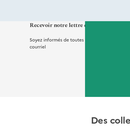
Recevoir notre lettre d'informations Vi
Soyez informés de toutes nos
nouveautés
et
de
courriel
Des coll