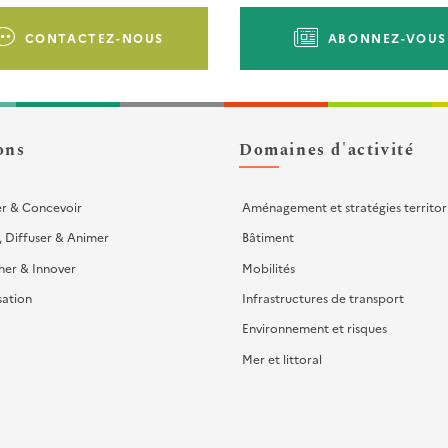
CONTACTEZ-NOUS
ABONNEZ-VOUS
ons
Domaines d'activité
er & Concevoir
Aménagement et stratégies territor
, Diffuser & Animer
Bâtiment
her & Innover
Mobilités
sation
Infrastructures de transport
Environnement et risques
Mer et littoral