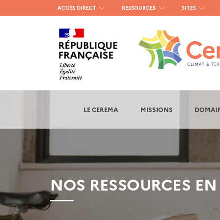
Menu
ACCÈS DIRECT
RESSOURCES
SITES
haut
gauche
LE CEREMA
MISSIONS
DOMAIN
NOS RESSOURCES EN