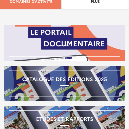
DOMAINES D'ACTIVITÉ
PLUS
CATALOGUE DES ÉDITIONS 2025
ETUDES ET RAPPORTS