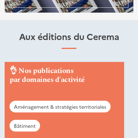
Aux éditions du Cerema
👌
Nos publications
par domaines d'activité
Aménagement & stratégies territoriales
Bâtiment