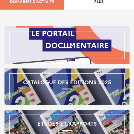
DOMAINES D'ACTIVITÉ
PLUS
CATALOGUE DES ÉDITIONS 2025
ETUDES ET RAPPORTS