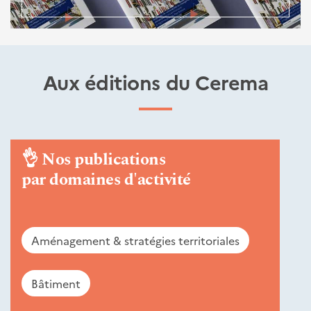
Aux éditions du Cerema
👌
Nos publications
par domaines d'activité
Aménagement & stratégies territoriales
Bâtiment