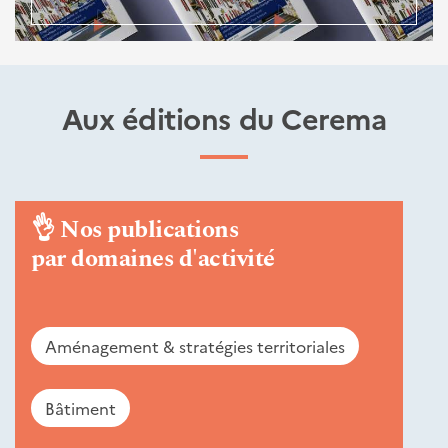
Aux éditions du Cerema
👌
Nos publications
par domaines d'activité
Aménagement & stratégies territoriales
Bâtiment