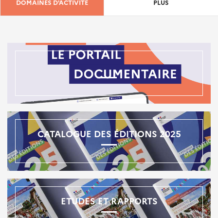
DOMAINES D'ACTIVITÉ
PLUS
CATALOGUE DES ÉDITIONS 2025
ETUDES ET RAPPORTS