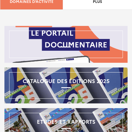
DOMAINES D'ACTIVITÉ
PLUS
CATALOGUE DES ÉDITIONS 2025
ETUDES ET RAPPORTS