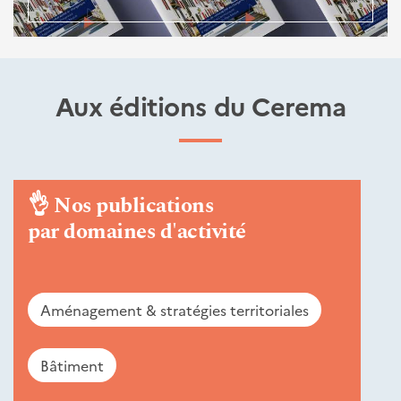
Aux éditions du Cerema
👌
Nos publications
par domaines d'activité
Aménagement & stratégies territoriales
Bâtiment