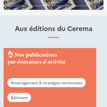
Aux éditions du Cerema
👌
Nos publications
par domaines d'activité
Aménagement & stratégies territoriales
Bâtiment