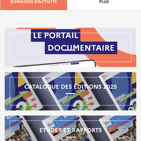
DOMAINES D'ACTIVITÉ
PLUS
CATALOGUE DES ÉDITIONS 2025
ETUDES ET RAPPORTS