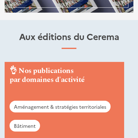
Aux éditions du Cerema
👌
Nos publications
par domaines d'activité
Aménagement & stratégies territoriales
Bâtiment