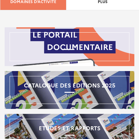
DOMAINES D'ACTIVITÉ
PLUS
CATALOGUE DES ÉDITIONS 2025
ETUDES ET RAPPORTS