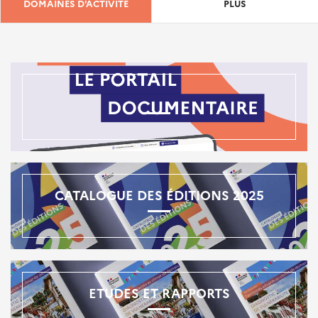
DOMAINES D'ACTIVITÉ
PLUS
CATALOGUE DES ÉDITIONS 2025
ETUDES ET RAPPORTS