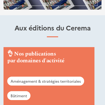
Aux éditions du Cerema
👌
Nos publications
par domaines d'activité
Aménagement & stratégies territoriales
Bâtiment