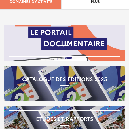
DOMAINES D'ACTIVITÉ
PLUS
CATALOGUE DES ÉDITIONS 2025
ETUDES ET RAPPORTS