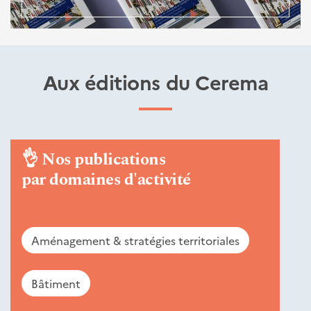
Aux éditions du Cerema
👌
Nos publications
par domaines d'activité
Aménagement & stratégies territoriales
Bâtiment