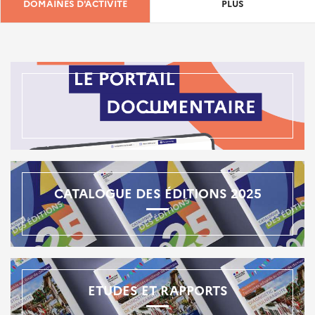
DOMAINES D'ACTIVITÉ
PLUS
CATALOGUE DES ÉDITIONS 2025
ETUDES ET RAPPORTS