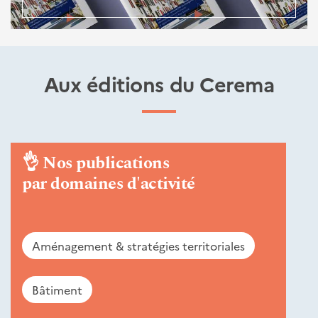
Aux éditions du Cerema
👌
Nos publications
par domaines d'activité
Aménagement & stratégies territoriales
Bâtiment