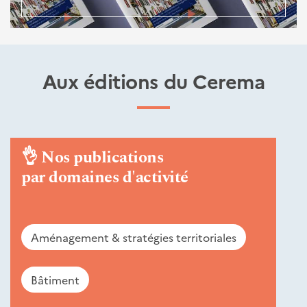
Aux éditions du Cerema
👌
Nos publications
par domaines d'activité
Aménagement & stratégies territoriales
Bâtiment