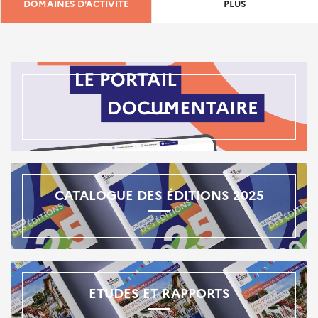
DOMAINES D'ACTIVITÉ
PLUS
CATALOGUE DES ÉDITIONS 2025
ETUDES ET RAPPORTS