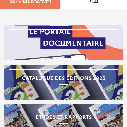
DOMAINES D'ACTIVITÉ
PLUS
CATALOGUE DES ÉDITIONS 2025
ETUDES ET RAPPORTS