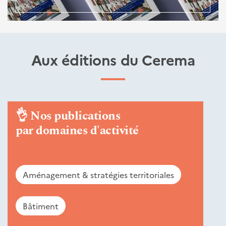
Aux éditions du Cerema
👌
Nos publications
par domaines d'activité
Aménagement & stratégies territoriales
Bâtiment