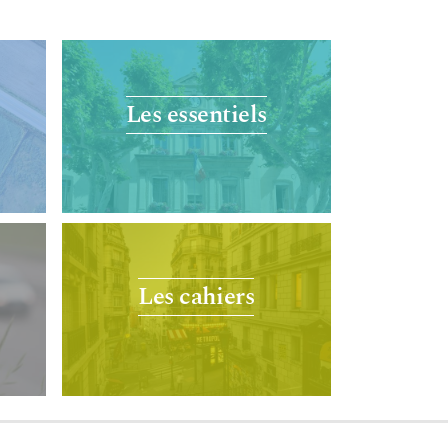
Les essentiels
Les cahiers