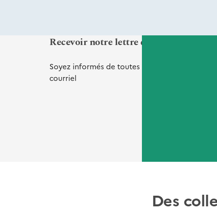
Recevoir notre lettre d'informations Vi
Soyez informés de toutes nos
nouveautés
et
de
courriel
Des coll