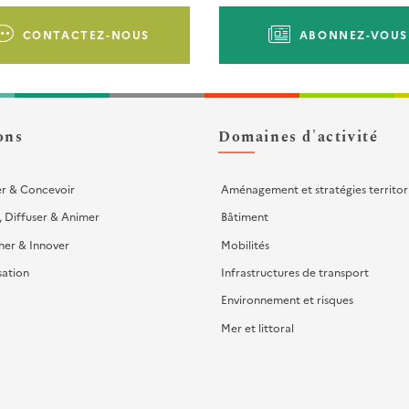
CONTACTEZ-NOUS
ABONNEZ-VOUS
ons
Domaines d'activité
er & Concevoir
Aménagement et stratégies territor
, Diffuser & Animer
Bâtiment
her & Innover
Mobilités
sation
Infrastructures de transport
Environnement et risques
Mer et littoral