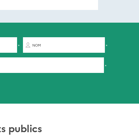
NOM
s publics