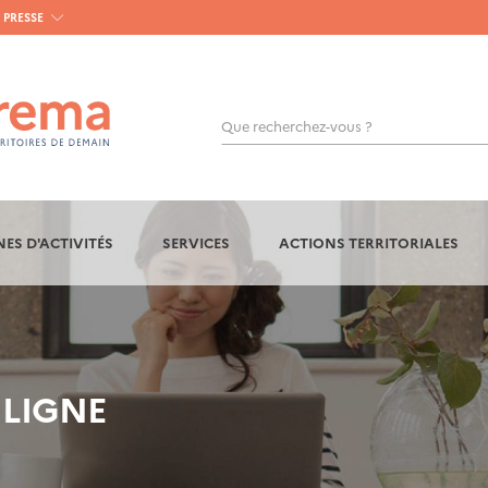
PRESSE
Que recherchez-vous ?
OK
ES D'ACTIVITÉS
SERVICES
ACTIONS TERRITORIALES
 LIGNE