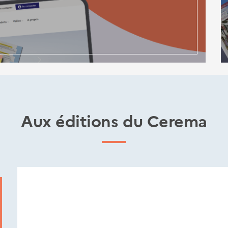
Aux éditions du Cerema
Nouveautés
éditions
Cerema