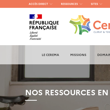
Menu
ACCÈS DIRECT
RESSOURCES
SITES
haut
gauche
LE CEREMA
MISSIONS
DOMAIN
NOS RESSOURCES EN