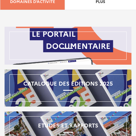
DOMAINES D'ACTIVITÉ
PLUS
CATALOGUE DES ÉDITIONS 2025
ETUDES ET RAPPORTS