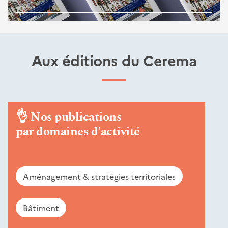
Aux éditions du Cerema
👌
Nos publications
par domaines d'activité
Aménagement & stratégies territoriales
Bâtiment