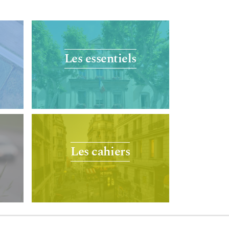
Les essentiels
Les cahiers