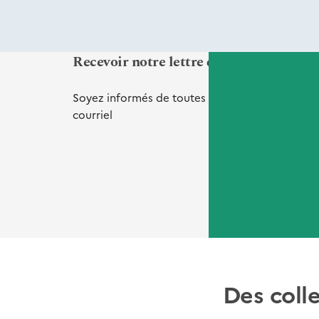
Recevoir notre lettre d'informations Vi
Soyez informés de toutes nos
nouveautés
et
de
courriel
Des coll