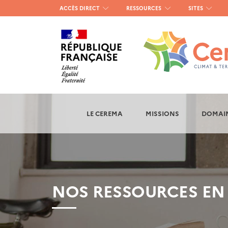
Menu
ACCÈS DIRECT
RESSOURCES
SITES
haut
gauche
LE CEREMA
MISSIONS
DOMAIN
NOS RESSOURCES EN