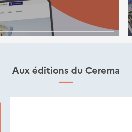
Aux éditions du Cerema
Nouveautés
éditions
Cerema