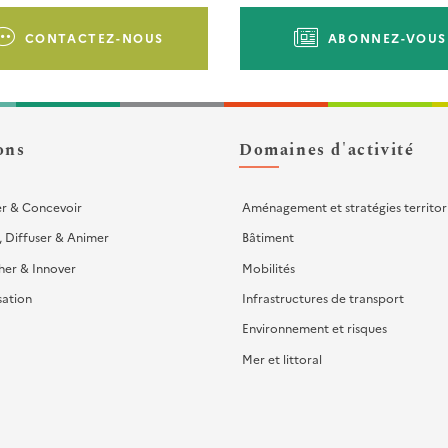
CONTACTEZ-NOUS
ABONNEZ-VOUS
ons
Domaines d'activité
er & Concevoir
Aménagement et stratégies territor
, Diffuser & Animer
Bâtiment
her & Innover
Mobilités
sation
Infrastructures de transport
Environnement et risques
Mer et littoral