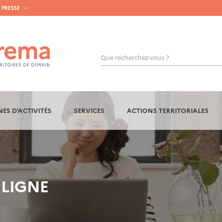
PRESSE
Que recherchez-vous ?
OK
ES D'ACTIVITÉS
SERVICES
ACTIONS TERRITORIALES
 LIGNE