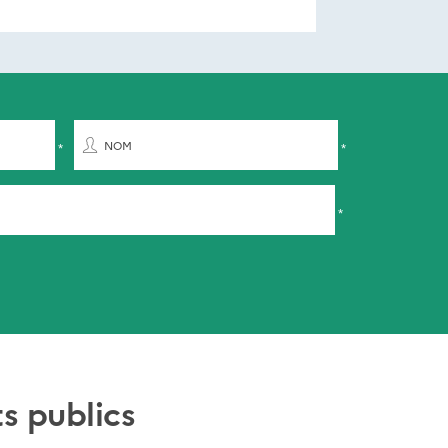
NOM
s publics