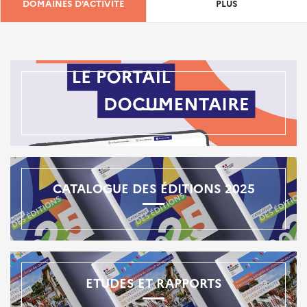
DOMAINES D'ACTIVITÉ
PLUS
CATALOGUE DES ÉDITIONS 2025
ETUDES ET RAPPORTS