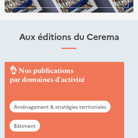
Aux éditions du Cerema
👌
Nos publications
par domaines d'activité
Aménagement & stratégies territoriales
Bâtiment