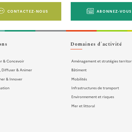
CONTACTEZ-NOUS
ABONNEZ-VOUS
ons
Domaines d'activité
er & Concevoir
Aménagement et stratégies territor
, Diffuser & Animer
Bâtiment
her & Innover
Mobilités
sation
Infrastructures de transport
Environnement et risques
Mer et littoral