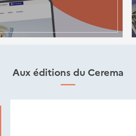
Aux éditions du Cerema
Nouveautés
éditions
Cerema