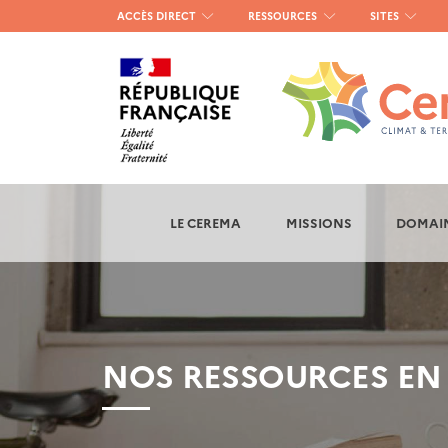
Menu
ACCÈS DIRECT
RESSOURCES
SITES
haut
gauche
LE CEREMA
MISSIONS
DOMAIN
NOS RESSOURCES EN