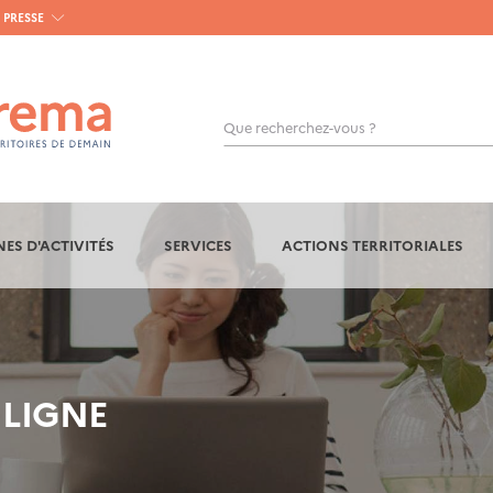
PRESSE
Que recherchez-vous ?
OK
ES D'ACTIVITÉS
SERVICES
ACTIONS TERRITORIALES
 LIGNE