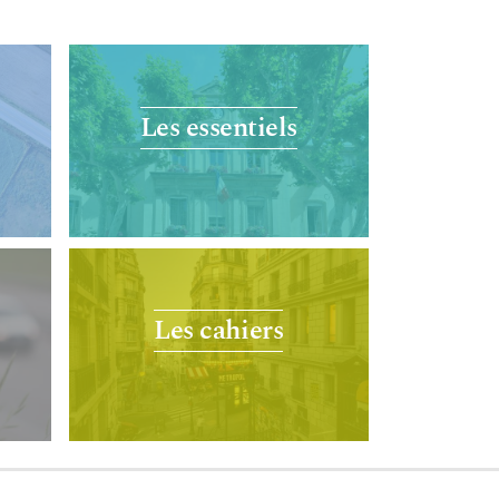
Les essentiels
Les cahiers