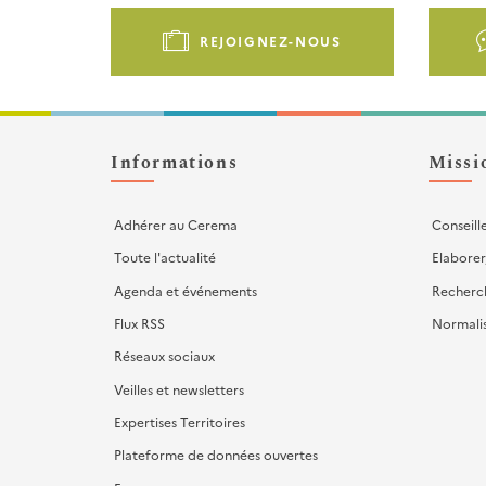
Pied
de
REJOIGNEZ-NOUS
page
-
Liens
d'actions
Informations
Missi
Adhérer au Cerema
Conseill
Toute l'actualité
Elaborer
Agenda et événements
Recherc
Flux RSS
Normali
Réseaux sociaux
Veilles et newsletters
Expertises Territoires
Plateforme de données ouvertes