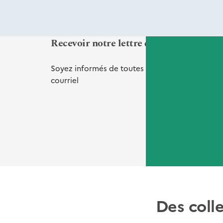
Recevoir notre lettre d'informations Vi
Soyez informés de toutes nos
nouveautés
et
de
courriel
Des coll