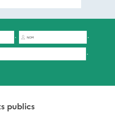
NOM
s publics