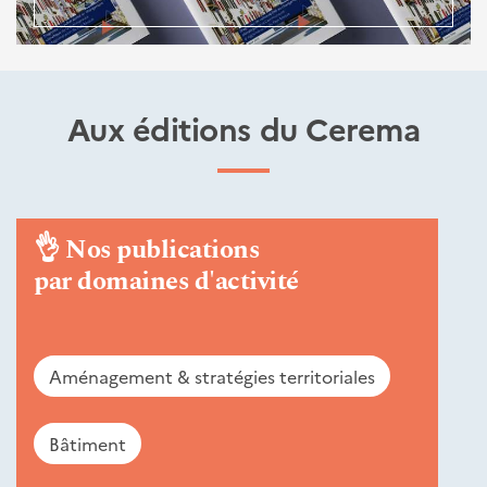
Aux éditions du Cerema
👌
Nos publications
par domaines d'activité
Aménagement & stratégies territoriales
Bâtiment