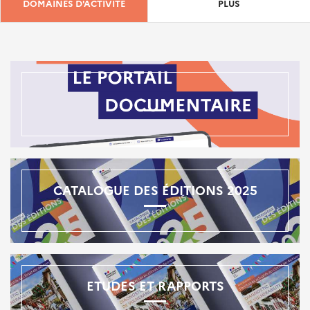
DOMAINES D'ACTIVITÉ
PLUS
CATALOGUE DES ÉDITIONS 2025
ETUDES ET RAPPORTS