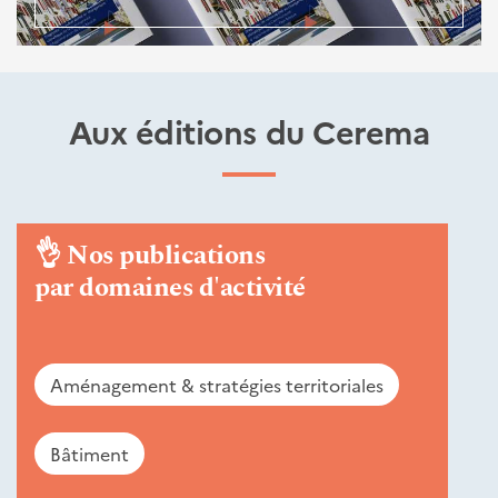
Aux éditions du Cerema
👌
Nos publications
par domaines d'activité
Aménagement & stratégies territoriales
Bâtiment