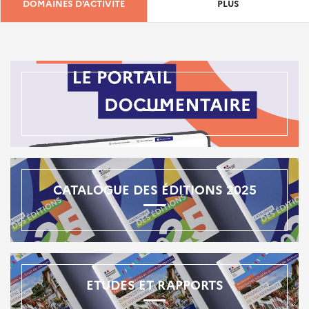
DOMAINES D'ACTIVITÉ
PLUS
CATALOGUE DES ÉDITIONS 2025
ETUDES ET RAPPORTS