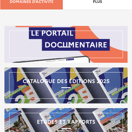
DOMAINES D'ACTIVITÉ
PLUS
CATALOGUE DES ÉDITIONS 2025
ETUDES ET RAPPORTS