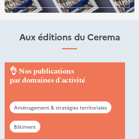
Aux éditions du Cerema
👌
Nos publications
par domaines d'activité
Aménagement & stratégies territoriales
Bâtiment