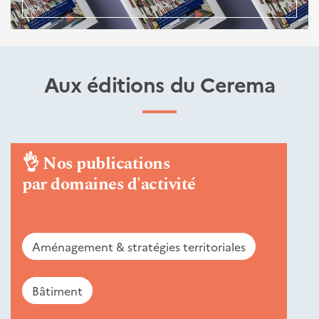
Aux éditions du Cerema
👌
Nos publications
par domaines d'activité
Aménagement & stratégies territoriales
Bâtiment