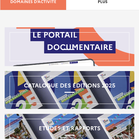
DOMAINES D'ACTIVITÉ
PLUS
CATALOGUE DES ÉDITIONS 2025
ETUDES ET RAPPORTS