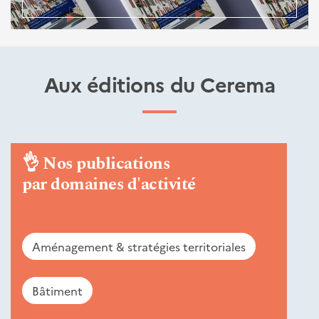
Aux éditions du Cerema
👌
Nos publications
par domaines d'activité
Aménagement & stratégies territoriales
Bâtiment