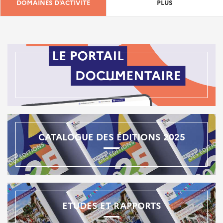
DOMAINES D'ACTIVITÉ
PLUS
CATALOGUE DES ÉDITIONS 2025
ETUDES ET RAPPORTS