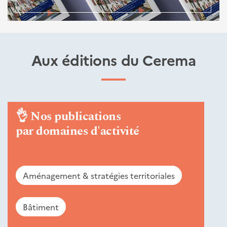
Aux éditions du Cerema
👌
Nos publications
par domaines d'activité
Aménagement & stratégies territoriales
Bâtiment