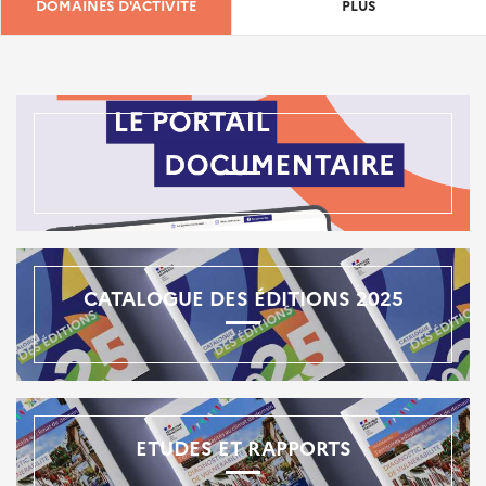
DOMAINES D'ACTIVITÉ
PLUS
CATALOGUE DES ÉDITIONS 2025
ETUDES ET RAPPORTS