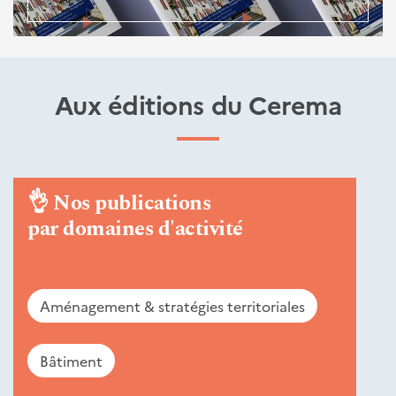
Aux éditions du Cerema
👌
Nos publications
par domaines d'activité
Aménagement & stratégies territoriales
Bâtiment