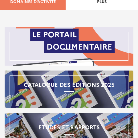
DOMAINES D'ACTIVITÉ
PLUS
CATALOGUE DES ÉDITIONS 2025
ETUDES ET RAPPORTS