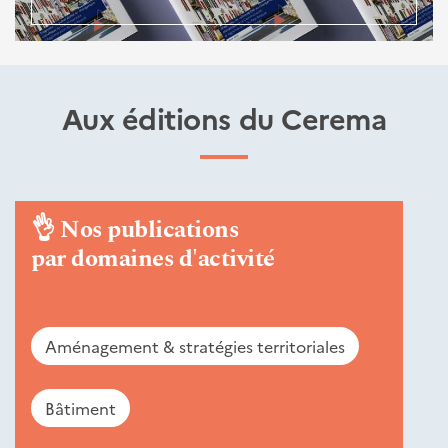
Aux éditions du Cerema
👌
Nos publications
par domaines d'activité
Aménagement & stratégies territoriales
Bâtiment