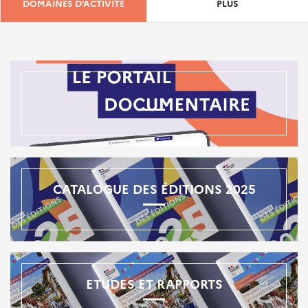
DOMAINES D'ACTIVITÉ
PLUS
CATALOGUE DES ÉDITIONS 2025
ETUDES ET RAPPORTS