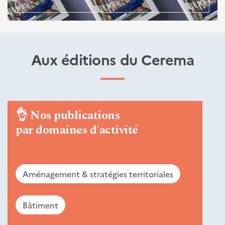
Aux éditions du Cerema
👌
Nos publications
par domaines d'activité
Aménagement & stratégies territoriales
Bâtiment