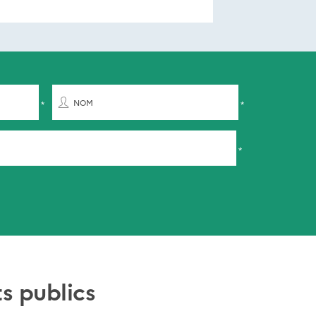
NOM
s publics