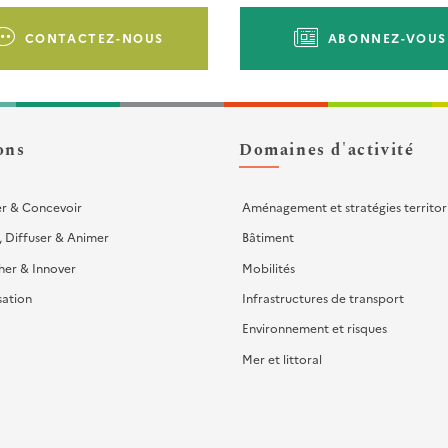
CONTACTEZ-NOUS
ABONNEZ-VOUS
ons
Domaines d'activité
er & Concevoir
Aménagement et stratégies territor
, Diffuser & Animer
Bâtiment
her & Innover
Mobilités
sation
Infrastructures de transport
Environnement et risques
Mer et littoral