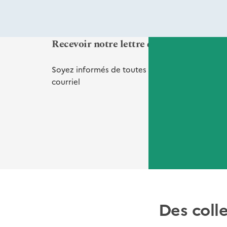
Recevoir notre lettre d'informations Vi
Soyez informés de toutes nos
nouveautés
et
de
courriel
Des coll