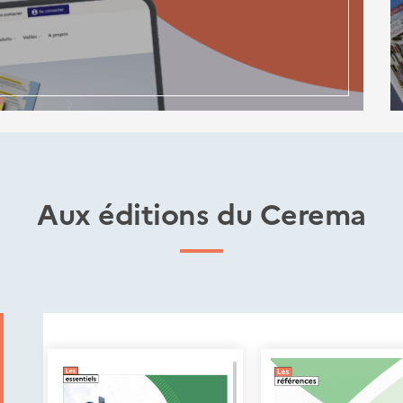
Aux éditions du Cerema
Nouveautés
éditions
Cerema