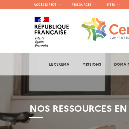
Menu
ACCÈS DIRECT
RESSOURCES
SITES
haut
gauche
LE CEREMA
MISSIONS
DOMAIN
NOS RESSOURCES EN