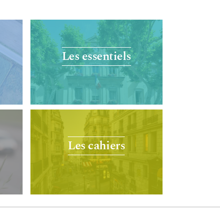
Les essentiels
Les cahiers