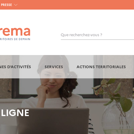
PRESSE
Que recherchez-vous ?
OK
ES D'ACTIVITÉS
SERVICES
ACTIONS TERRITORIALES
 LIGNE