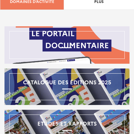
DOMAINES D'ACTIVITÉ
PLUS
CATALOGUE DES ÉDITIONS 2025
ETUDES ET RAPPORTS