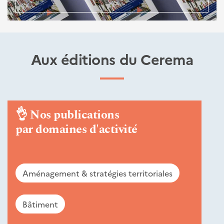
Aux éditions du Cerema
👌
Nos publications
par domaines d'activité
Aménagement & stratégies territoriales
Bâtiment