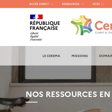
Menu
ACCÈS DIRECT
RESSOURCES
SITES
haut
gauche
LE CEREMA
MISSIONS
DOMAIN
NOS RESSOURCES EN