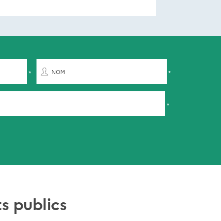
NOM
s publics