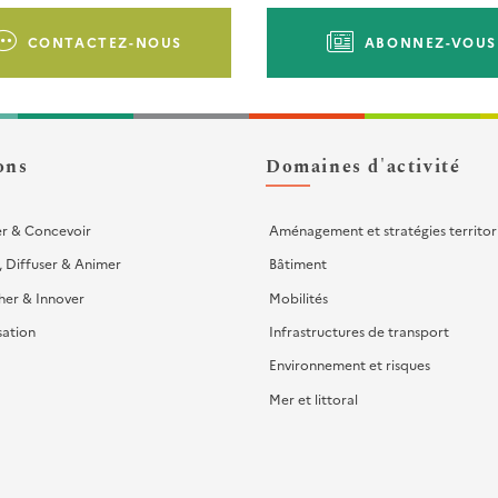
CONTACTEZ-NOUS
ABONNEZ-VOUS
ons
Domaines d'activité
er & Concevoir
Aménagement et stratégies territor
, Diffuser & Animer
Bâtiment
her & Innover
Mobilités
sation
Infrastructures de transport
Environnement et risques
Mer et littoral