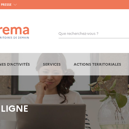
PRESSE
Que recherchez-vous ?
OK
ES D'ACTIVITÉS
SERVICES
ACTIONS TERRITORIALES
 LIGNE