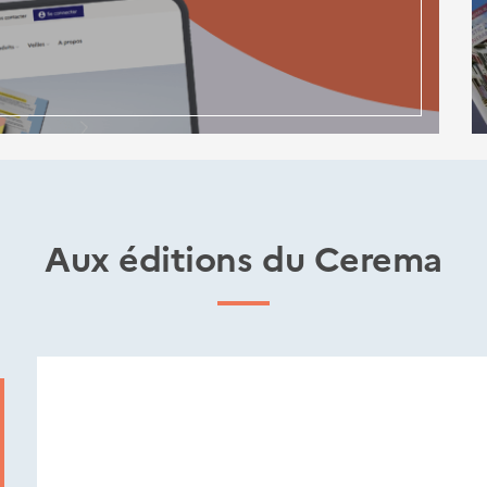
Aux éditions du Cerema
Nouveautés
éditions
Cerema