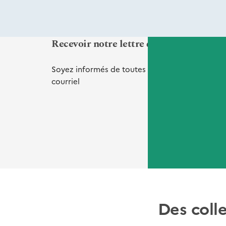
Recevoir notre lettre d'informations Vi
Soyez informés de toutes nos
nouveautés
et
de
courriel
Des coll