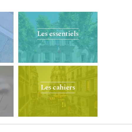
Les essentiels
Les cahiers