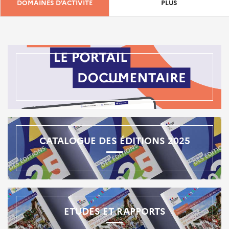
DOMAINES D'ACTIVITÉ
PLUS
CATALOGUE DES ÉDITIONS 2025
ETUDES ET RAPPORTS