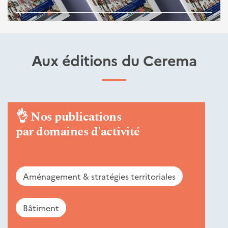
Aux éditions du Cerema
👌
Nos publications
par domaines d'activité
Aménagement & stratégies territoriales
Bâtiment