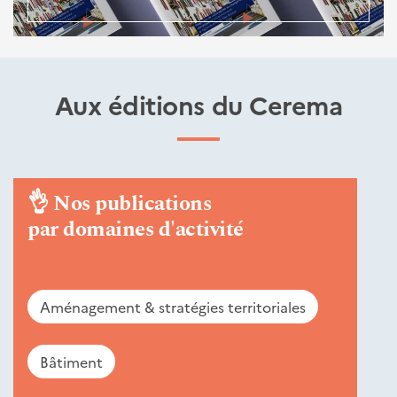
Aux éditions du Cerema
👌
Nos publications
par domaines d'activité
Aménagement & stratégies territoriales
Bâtiment