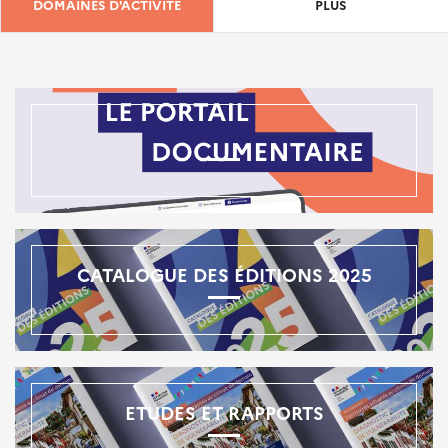
DOMAINES D'ACTIVITÉ
PLUS
CATALOGUE DES ÉDITIONS 2025
ETUDES ET RAPPORTS