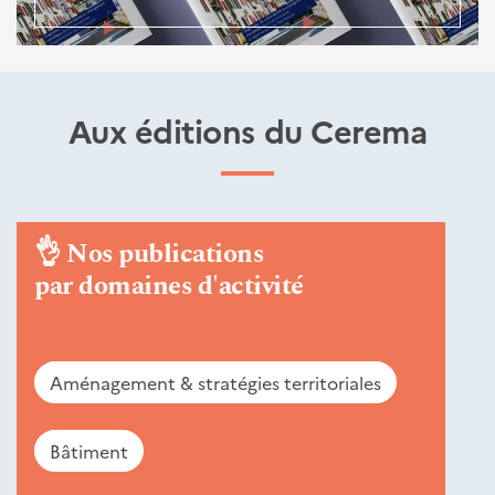
Aux éditions du Cerema
👌
Nos publications
par domaines d'activité
Aménagement & stratégies territoriales
Bâtiment