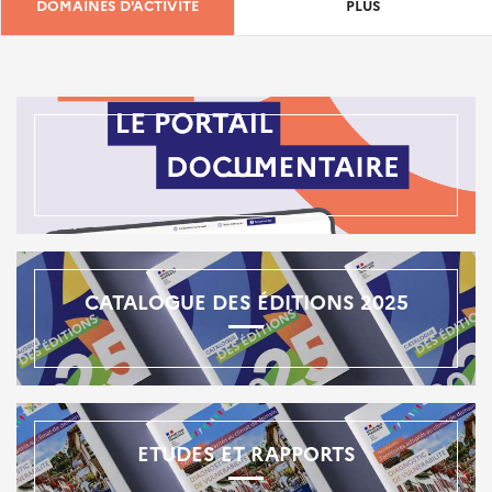
DOMAINES D'ACTIVITÉ
PLUS
CATALOGUE DES ÉDITIONS 2025
ETUDES ET RAPPORTS