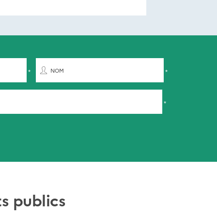
NOM
s publics