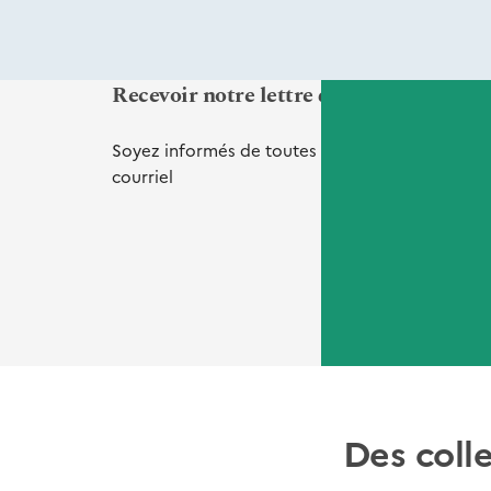
Recevoir notre lettre d'informations Vi
Soyez informés de toutes nos
nouveautés
et
de
courriel
Des coll