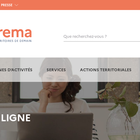
PRESSE
Que recherchez-vous ?
OK
ES D'ACTIVITÉS
SERVICES
ACTIONS TERRITORIALES
 LIGNE