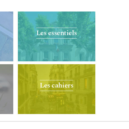
Les essentiels
Les cahiers