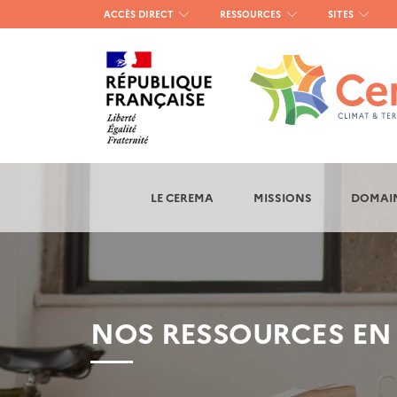
Menu
ACCÈS DIRECT
RESSOURCES
SITES
haut
gauche
LE CEREMA
MISSIONS
DOMAIN
NOS RESSOURCES EN