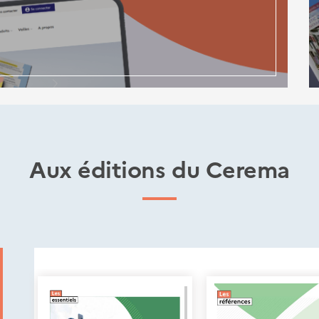
Aux éditions du Cerema
Nouveautés
éditions
Cerema