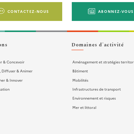
CONTACTEZ-NOUS
ABONNEZ-VOUS
ons
Domaines d'activité
er & Concevoir
Aménagement et stratégies territor
, Diffuser & Animer
Bâtiment
her & Innover
Mobilités
sation
Infrastructures de transport
Environnement et risques
Mer et littoral