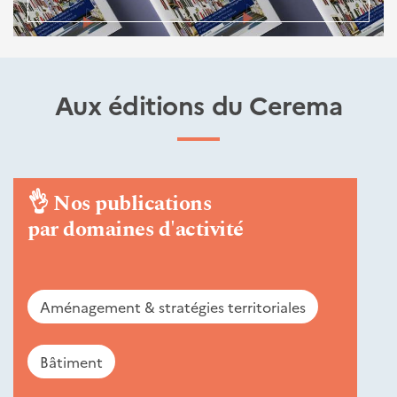
Aux éditions du Cerema
👌
Nos publications
par domaines d'activité
Aménagement & stratégies territoriales
Bâtiment