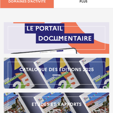
DOMAINES D'ACTIVITÉ
PLUS
CATALOGUE DES ÉDITIONS 2025
ETUDES ET RAPPORTS