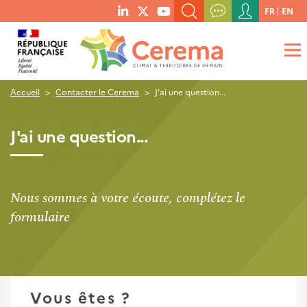
Menu
FR
EN
menu
du
RECHERCHER UN MOT-CLÉ, UNE PUBLICATION, ETC.
social
compte
links
de
QUE RECHERCHEZ-VOUS ?
OK
l'utilisateur
Accueil
Contacter le Cerema
J'ai une question...
J'ai une question...
Nous sommes à votre écoute, complétez le
formulaire
Vous êtes ?