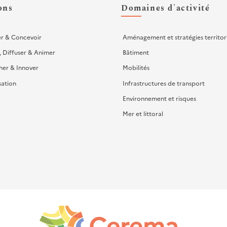
ons
Domaines d'activité
er & Concevoir
Aménagement et stratégies territor
, Diffuser & Animer
Bâtiment
her & Innover
Mobilités
sation
Infrastructures de transport
Environnement et risques
Mer et littoral