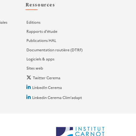
Ressources
iales
Editions
Rapports d'étude
Publications HAL
Documentation routière (DTRF)
Logiciels & apps
Sites web
Twitter Cerema
LinkedIn Cerema
Linkedin Cerema Clim'adapt