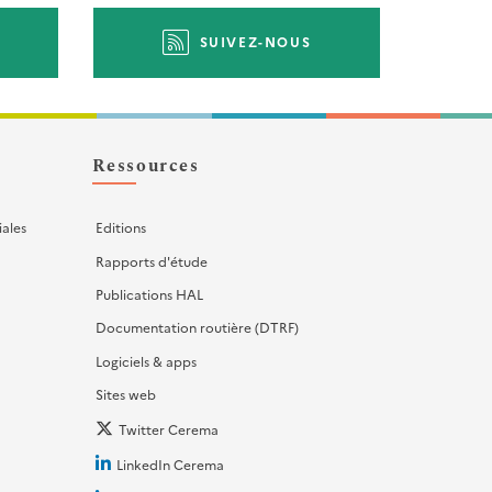
SUIVEZ-NOUS
Ressources
iales
Editions
Rapports d'étude
Publications HAL
Documentation routière (DTRF)
Logiciels & apps
Sites web
Twitter Cerema
LinkedIn Cerema