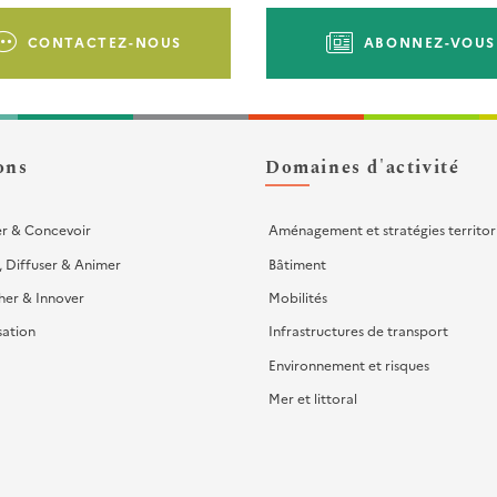
CONTACTEZ-NOUS
ABONNEZ-VOUS
ons
Domaines d'activité
er & Concevoir
Aménagement et stratégies territor
, Diffuser & Animer
Bâtiment
her & Innover
Mobilités
sation
Infrastructures de transport
Environnement et risques
Mer et littoral