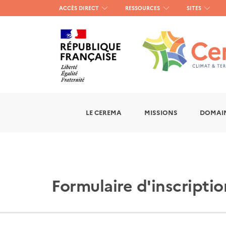
Menu
ACCÈS DIRECT
RESSOURCES
SITES
haut
gauche
LE CEREMA
MISSIONS
DOMAIN
Formulaire d'inscripti