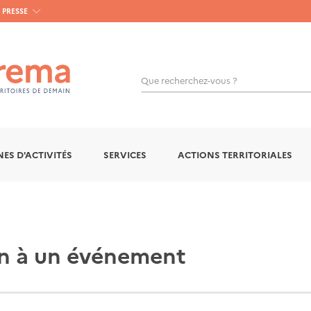
PRESSE
Que recherchez-vous ?
OK
ES D'ACTIVITÉS
SERVICES
ACTIONS TERRITORIALES
on à un événement