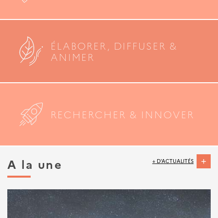
ÉLABORER, DIFFUSER &
ANIMER
RECHERCHER & INNOVER
A la une
+ D'ACTUALITÉS