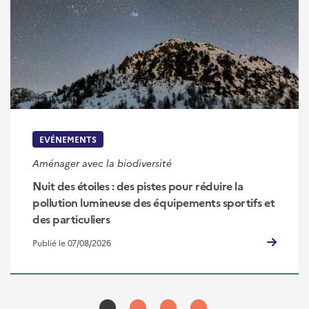
EVÉNEMENTS
Aménager avec la biodiversité
Nuit des étoiles : des pistes pour réduire la
pollution lumineuse des équipements sportifs et
des particuliers
Publié le 07/08/2026