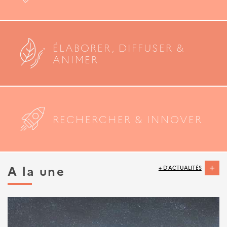
ÉLABORER, DIFFUSER &
ANIMER
RECHERCHER & INNOVER
A la une
+ D'ACTUALITÉS