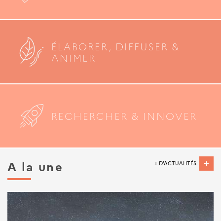
ÉLABORER, DIFFUSER &
ANIMER
RECHERCHER & INNOVER
A la une
+ D'ACTUALITÉS